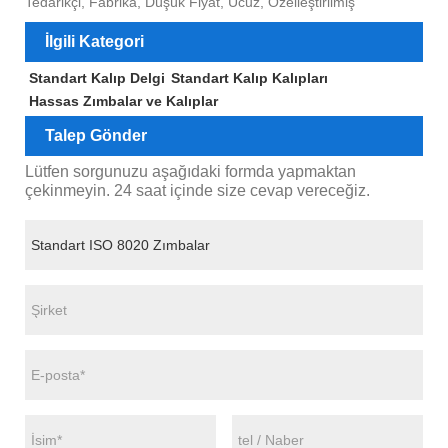
Tedarikçi, Fabrika, Düşük Fiyat, Ucuz, Özelleştirilmiş
İlgili Kategori
Standart Kalıp Delgi
Standart Kalıp Kalıpları
Hassas Zımbalar ve Kalıplar
Talep Gönder
Lütfen sorgunuzu aşağıdaki formda yapmaktan
çekinmeyin. 24 saat içinde size cevap vereceğiz.