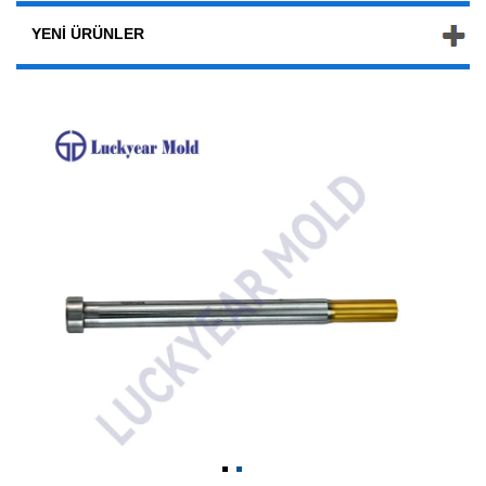
YENI ÜRÜNLER