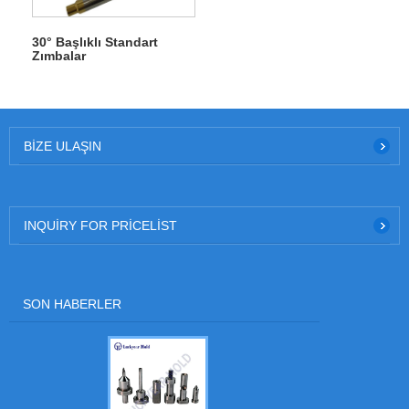
30° Başlıklı Standart
Zımbalar
BIZE ULAŞIN
INQUIRY FOR PRICELIST
SON HABERLER