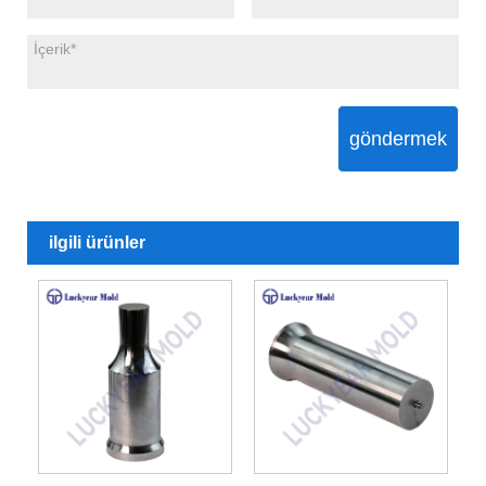
göndermek
ilgili ürünler