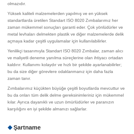
olmazıdır.
Yüksek kaliteli malzemelerden yapılmış ve en yüksek
standartlarda üretilen Standart ISO 8020 Zımbalarımız her
zaman mükemmel sonuçları garanti eder. Çok yönlüdürler ve
metal levhaları delmekten plastik ve diğer malzemelerde delik
açmaya kadar çeşitli uygulamalar için kullanılabilirler.
Yenilikçi tasarımıyla Standart ISO 8020 Zımbalar, zaman alıcı
ve maliyetli deneme yanılma süreçlerine olan ihtiyacı ortadan
kaldırır. Kullanımı kolaydır ve hızlı bir şekilde ayarlanabilirler;
bu da size diğer görevlere odaklanmanız için daha fazla
zaman tanır.
Zımbalarımız küçükten büyüğe çeşitli boyutlarda mevcuttur ve
bu da onları tüm delik delme gereksinimleriniz için mükemmel
kılar. Ayrıca dayanıklı ve uzun ömürlüdürler ve paranızın
karşılığını en iyi şekilde almanızı sağlarlar.
Şartname